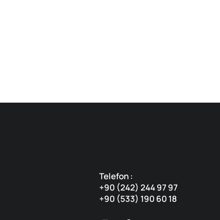
Telefon :
+90 (242) 244 97 97
+90 (533) 190 60 18