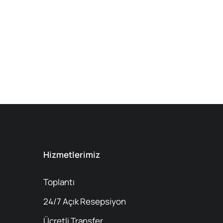
Hizmetlerimiz
Toplantı
24/7 Açık Resepsiyon
Ücretli Transfer