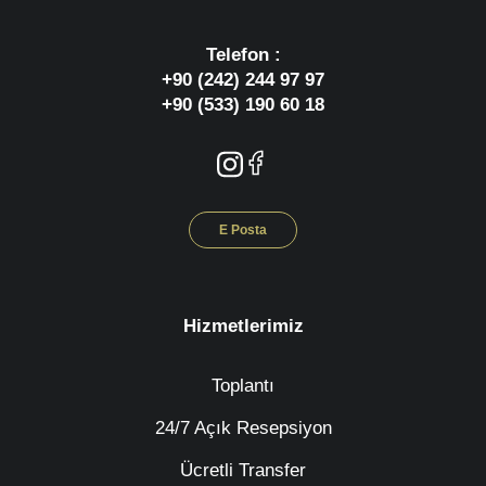
Telefon :
+90 (242) 244 97 97
+90 (533) 190 60 18
E Posta
Hizmetlerimiz
Toplantı
24/7 Açık Resepsiyon
Ücretli Transfer